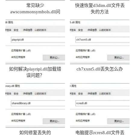
常见缺少
快速恢复d3dim.dll文件丢
awscommonsymbols.dll问
失的方法
题及解决方法
如何解决playripl.dll加载错
ch7xxnt5.dll丢失怎么办
误问题？
如何修复丢失的
电脑提示rcres8.dll文件丢