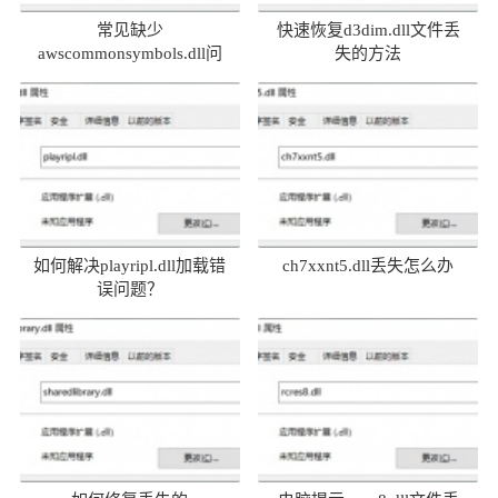
常见缺少
快速恢复d3dim.dll文件丢
awscommonsymbols.dll问
失的方法
题及解决方法
如何解决playripl.dll加载错
ch7xxnt5.dll丢失怎么办
误问题？