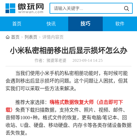
技巧
首页
快讯
软件
首页
列表页
详情内容页
小米私密相册移出后显示损坏怎么办
作者：猪婆笨老婆
2023-09-14 14:25
当我们使用小米手机的私密相册功能时，有时候可能
会遇到移出后显示损坏的问题。这个问题让人困扰，但其
实我们可以采取一些方法来解决。
推荐大家选择：
嗨格式数据恢复大师（点击即可下
载
）
免费下载扫描数据，支持文件、照片、视频、邮件、
音频等1000+种。格式文件的恢复，更有电脑/笔记本、回
收站、U盘、硬盘、移动硬盘、内存卡等各类存储设备数据
丢失恢复。