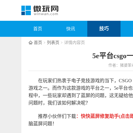
技巧
首页
快讯
首页
列表页
详情内容页
5e平台csg
作者：猪婆笨
在玩家们热衷于电子竞技游戏的当下，CSG
游戏之一。而作为这款游戏的平台之一，5e平台也
程中，一些玩家却遇到了蓝屏的问题，这无疑给他们
问题时，我们该如何解决呢？
推荐小伙伴们下载
：
快快蓝屏修复助手(点击即
脑蓝屏问题！