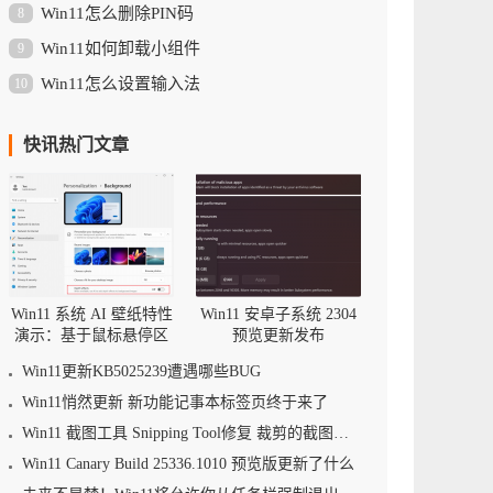
Win11怎么删除PIN码
8
Win11如何卸载小组件
9
Win11怎么设置输入法
10
快讯热门文章
Win11 系统 AI 壁纸特性
Win11 安卓子系统 2304
演示：基于鼠标悬停区
预览更新发布
域调整景深
Win11更新KB5025239遭遇哪些BUG
Win11悄然更新 新功能记事本标签页终于来了
Win11 截图工具 Snipping Tool修复 裁剪的截图可被还原的漏洞
Win11 Canary Build 25336.1010 预览版更新了什么