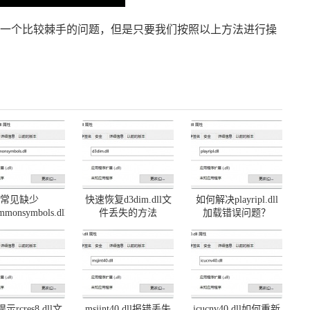
来说确实是一个比较棘手的问题，但是只要我们按照以上方法进行操
常见缺少
快速恢复d3dim.dll文
如何解决playripl.dll
mmonsymbols.dll
件丢失的方法
加载错误问题？
题及解决方法
rcres8.dll文
msjint40.dll报错丢失
icucnv40.dll如何重新