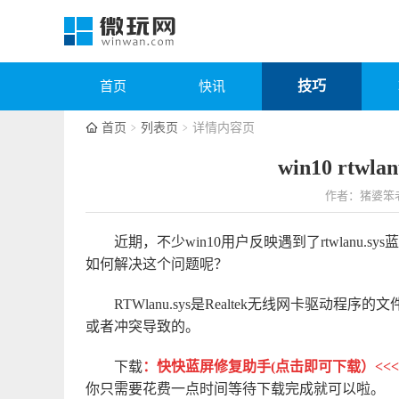
技巧
首页
快讯
首页
列表页
详情内容页
win10 rtw
作者：猪婆笨
近期，不少win10用户反映遇到了rtwlanu
如何解决这个问题呢？
RTWlanu.sys是Realtek无线网卡驱
或者冲突导致的。
下载
：
快快蓝屏修复助手(点击即可下载）<<<
你只需要花费一点时间等待下载完成就可以啦。