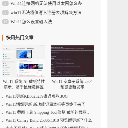
Win11连接网络无法使用以太网怎么办
8
win11无法将值写入注册表项解决方法
9
Win11怎么设置输入法
10
快讯热门文章
Win11 系统 AI 壁纸特性
Win11 安卓子系统 2304
演示：基于鼠标悬停区
预览更新发布
域调整景深
Win11更新KB5025239遭遇哪些BUG
Win11悄然更新 新功能记事本标签页终于来了
Win11 截图工具 Snipping Tool修复 裁剪的截图可被还原的漏洞
Win11 Canary Build 25336.1010 预览版更新了什么