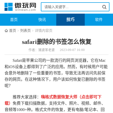
技巧
首页
快讯
软件
首页
列表页
详情内容页
safari删除的书签怎么恢复
作者：猪婆笨老婆
2023-09-07 16:00
Safari是苹果公司的一款流行的网页浏览器，它在Mac
和iOS设备上都得到了广泛的应用。然而，有时候用户可能
会意外地删除了一些重要的书签，导致无法再访问先前保
存的网页。在这种情况下，用户该如何恢复已删除的书签
呢？
推荐大家选择：
嗨格式数据恢复大师（点击即可下
载
）
免费下载扫描数据，支持文件、照片、视频、邮件、
音频等1000+种。格式文件的恢复，更有电脑/笔记本、回