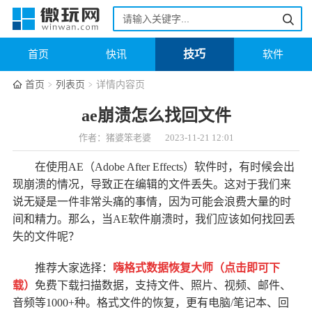
技巧
首页
快讯
软件
首页
列表页
详情内容页
ae崩溃怎么找回文件
作者：猪婆笨老婆
2023-11-21 12:01
在使用AE（Adobe After Effects）软件时，有时候会出
现崩溃的情况，导致正在编辑的文件丢失。这对于我们来
说无疑是一件非常头痛的事情，因为可能会浪费大量的时
间和精力。那么，当AE软件崩溃时，我们应该如何找回丢
失的文件呢？
推荐大家选择：
嗨格式数据恢复大师（点击即可下
载
）
免费下载扫描数据，支持文件、照片、视频、邮件、
音频等1000+种。格式文件的恢复，更有电脑/笔记本、回