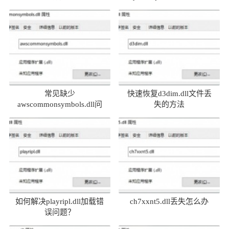
常见缺少
快速恢复d3dim.dll文件丢
awscommonsymbols.dll问
失的方法
题及解决方法
如何解决playripl.dll加载错
ch7xxnt5.dll丢失怎么办
误问题？