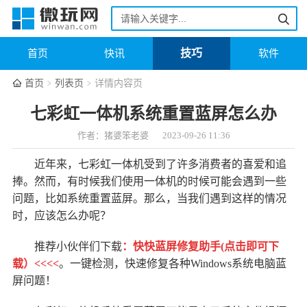
技巧
首页
快讯
软件
首页
列表页
详情内容页
七彩虹一体机系统重置蓝屏怎么办
作者：猪婆笨老婆
2023-09-26 11:36
近年来，七彩虹一体机受到了许多消费者的喜爱和追
捧。然而，有时候我们使用一体机的时候可能会遇到一些
问题，比如系统重置蓝屏。那么，当我们遇到这样的情况
时，应该怎么办呢？
推荐小伙伴们下载
：
快快蓝屏修复助手(点击即可下
载）<<<<
。一键检测，快速修复各种Windows系统电脑蓝
屏问题！