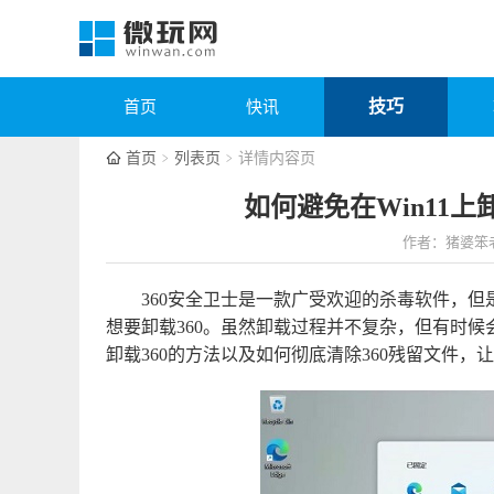
技巧
首页
快讯
首页
列表页
详情内容页
如何避免在Win11上
作者：猪婆笨
360安全卫士是一款广受欢迎的杀毒软件，但
想要卸载360。虽然卸载过程并不复杂，但有时候
卸载360的方法以及如何彻底清除360残留文件