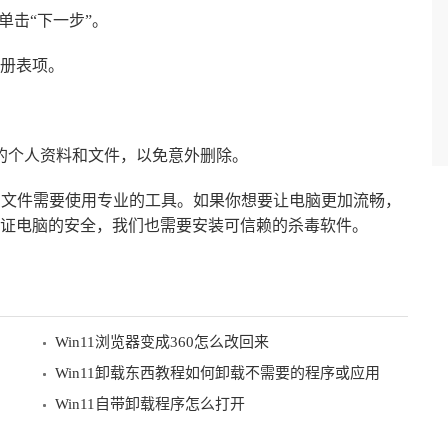
单击“下一步”。
注册表项。
您的个人资料和文件，以免意外删除。
除残留文件需要使用专业的工具。如果你想要让电脑更加流畅，
证电脑的安全，我们也需要安装可信赖的杀毒软件。
Win11浏览器变成360怎么改回来
Win11卸载东西教程如何卸载不需要的程序或应用
Win11自带卸载程序怎么打开