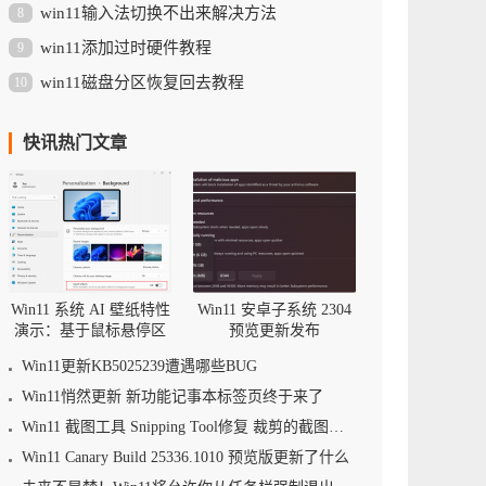
win11输入法切换不出来解决方法
8
win11添加过时硬件教程
9
win11磁盘分区恢复回去教程
10
快讯热门文章
Win11 系统 AI 壁纸特性
Win11 安卓子系统 2304
演示：基于鼠标悬停区
预览更新发布
域调整景深
Win11更新KB5025239遭遇哪些BUG
Win11悄然更新 新功能记事本标签页终于来了
Win11 截图工具 Snipping Tool修复 裁剪的截图可被还原的漏洞
Win11 Canary Build 25336.1010 预览版更新了什么