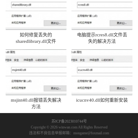
如何修复丢失的
电脑提示rcres8.dll文件丢
sharedlibrary.dll文件
失的解决方法
msjint40.dll报错丢失解决
icucnv40.dll如何重新安装
方法
苏ICP备2023010744号
Copyright © 2026 winwan.com All Rights Reserved
违法和不良信息举报邮箱：mongame@foxmail.com