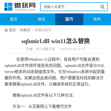
技巧
首页
快讯
软件
首页
列表页
详情内容页
sqlunirl.dll win11怎么替换
作者：年少怎能不狂
2023-09-26 15:13
在使用Windows 11过程中，有些用户可能会遇到
sqlunirl.dll文件损坏或丢失的问题。sqlunirl.dll文件是与SQL
Server相关的动态链接库文件，它在Windows系统中起到重
要的作用。如果出现此类问题，用户需要及时找到解决方
案来替换sqlunirl.dll文件，以确保系统的正常运行。
替换sqlunirl.dll文件有以下几种方法：
方法一：从互联网上下载替代文件