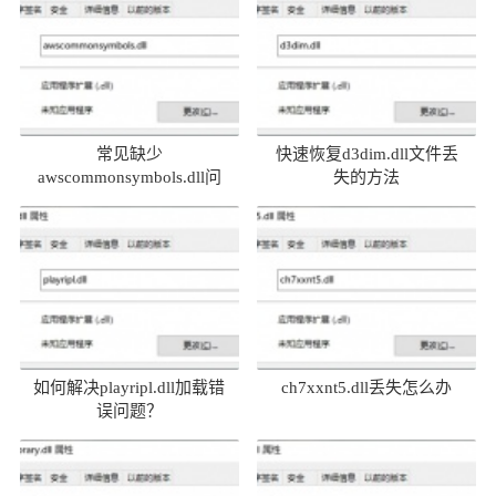
常见缺少
快速恢复d3dim.dll文件丢
awscommonsymbols.dll问
失的方法
题及解决方法
如何解决playripl.dll加载错
ch7xxnt5.dll丢失怎么办
误问题？