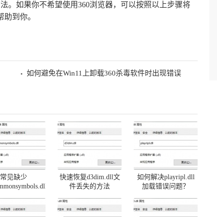
的方法。如果你不希望使用360浏览器，可以按照以上步骤将
帮助到你。
如何避免在Win11上卸载360杀毒软件时出现错误
常见缺少
快速恢复d3dim.dll文
如何解决playripl.dll
mmonsymbols.dll
件丢失的方法
加载错误问题？
题及解决方法