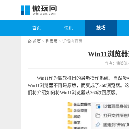
技巧
首页
快讯
首页
列表页
详情内容页
Win11浏览
作者：猪婆笨
Win11作为微软推出的最新操作系统，自然
Win11浏览器不再是原版，而变成了360浏览
们将介绍如何将Win11浏览器从360改回原版。