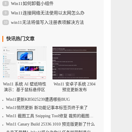
Win11如何卸载小组件
8
Win11连接网络无法使用以太网怎么办
9
win11无法将值写入注册表项解决方法
10
快讯热门文章
Win11 系统 AI 壁纸特性
Win11 安卓子系统 2304
演示：基于鼠标悬停区
预览更新发布
域调整景深
Win11更新KB5025239遭遇哪些BUG
Win11悄然更新 新功能记事本标签页终于来了
Win11 截图工具 Snipping Tool修复 裁剪的截图可被还原的漏洞
Win11 Canary Build 25336.1010 预览版更新了什么