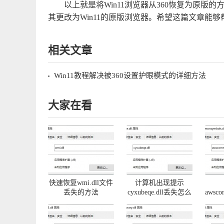
以上就是将Win11浏览器从360恢复为原版
其更改为Win11的原版浏览器。希望这篇文章能够
相关文章
Win11教程解决被360设置护眼模式的详细方法
大家在看
快速恢复wmi.dll文件
计算机出现提示
丢失的方法
cyxubeqe.dll丢失怎么
awsco
办
问