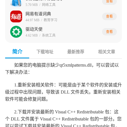
查看
5.70 MB
/
网络工具
网易有道词典
查看
44.97 MB
/
教育学习
驱动天使
查看
4.62 MB
/
系统工具
简介
下载地址
最新推荐
相关文章
如果您的电脑提示缺少qt5xmlpatterns.dll，可以尝试以
下解决办法：
1.重新安装相关软件：可能是由于某个软件的安装或升
级过程中出现问题，导致该 DLL 文件丢失。重新安装相关
软件可能会修复问题。
2.下载并安装最新的 Visual C++ Redistributable 包：这
个 DLL 文件属于 Visual C++ Redistributable 包的一部分。您
可以尝试下载并安装最新的 Visual C++ Redistributable 包，