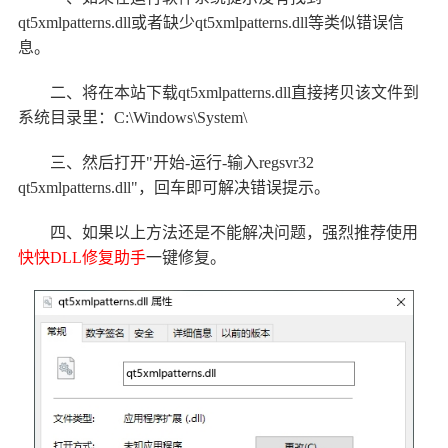
qt5xmlpatterns.dll或者缺少qt5xmlpatterns.dll等类似错误信
息。
二、将在本站下载qt5xmlpatterns.dll直接拷贝该文件到
系统目录里：C:\Windows\System\
三、然后打开"开始-运行-输入regsvr32
qt5xmlpatterns.dll"，回车即可解决错误提示。
四、如果以上方法还是不能解决问题，强烈推荐使用
快快DLL修复助手
一键修复。