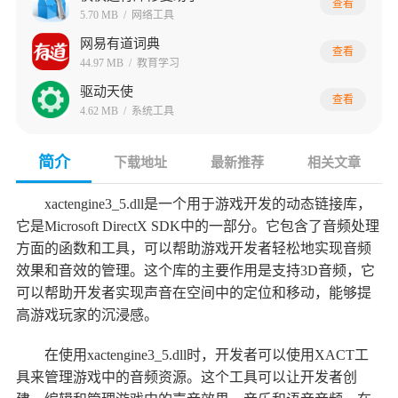
查看
5.70 MB
/
网络工具
网易有道词典
查看
44.97 MB
/
教育学习
驱动天使
查看
4.62 MB
/
系统工具
简介
下载地址
最新推荐
相关文章
xactengine3_5.dll是一个用于游戏开发的动态链接库，
它是Microsoft DirectX SDK中的一部分。它包含了音频处理
方面的函数和工具，可以帮助游戏开发者轻松地实现音频
效果和音效的管理。这个库的主要作用是支持3D音频，它
可以帮助开发者实现声音在空间中的定位和移动，能够提
高游戏玩家的沉浸感。
在使用xactengine3_5.dll时，开发者可以使用XACT工
具来管理游戏中的音频资源。这个工具可以让开发者创