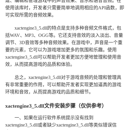
建、编辑和管理游戏中的声音效果、音乐和语音音频。在
使用该库时，开发者只需要简单地调用相应的API函数，即
可实现所需的音频效果。
xactengine3_5.dll的特点是支持多种音频文件格式，包
括WAV、MP3、OGG等。它还支持音效的淡入淡出、音量
调节、3D音效等多种音频效果。在游戏中，声音是一个重
要的元素，它可以为游戏增加更多的氛围和乐趣。使用
xactengine3_5.dll可以帮助开发者更加方便地管理和使用音
效，从而提高游戏的品质和体验。
总之，xactengine3_5.dll对于游戏音频的处理和管理具
有非常重要的作用，可以帮助开发者实现更加逼真的游戏
环境和音效，从而提高游戏的品质和细节。
xactengine3_5.dll文件安装步骤（仅供参考）
一、如果在运行软件系统提示没有找到
xactengine3_5.dll或者缺少xactengine3_5.dll等类似错误信