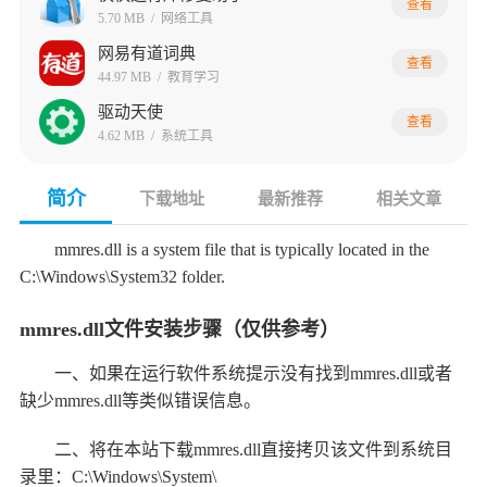
查看
5.70 MB
/
网络工具
网易有道词典
查看
44.97 MB
/
教育学习
驱动天使
查看
4.62 MB
/
系统工具
简介
下载地址
最新推荐
相关文章
mmres.dll is a system file that is typically located in the
C:\Windows\System32 folder.
mmres.dll文件安装步骤（仅供参考）
一、如果在运行软件系统提示没有找到mmres.dll或者
缺少mmres.dll等类似错误信息。
二、将在本站下载mmres.dll直接拷贝该文件到系统目
录里：C:\Windows\System\