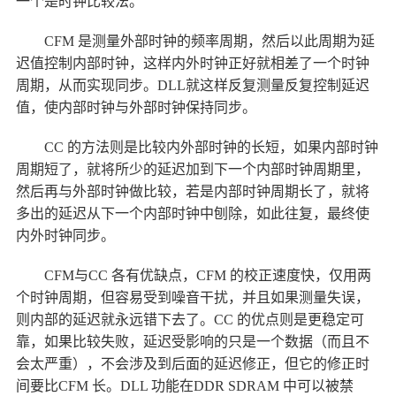
一个是时钟比较法。
CFM 是测量外部时钟的频率周期，然后以此周期为延
迟值控制内部时钟，这样内外时钟正好就相差了一个时钟
周期，从而实现同步。DLL就这样反复测量反复控制延迟
值，使内部时钟与外部时钟保持同步。
CC 的方法则是比较内外部时钟的长短，如果内部时钟
周期短了，就将所少的延迟加到下一个内部时钟周期里，
然后再与外部时钟做比较，若是内部时钟周期长了，就将
多出的延迟从下一个内部时钟中刨除，如此往复，最终使
内外时钟同步。
CFM与CC 各有优缺点，CFM 的校正速度快，仅用两
个时钟周期，但容易受到噪音干扰，并且如果测量失误，
则内部的延迟就永远错下去了。CC 的优点则是更稳定可
靠，如果比较失败，延迟受影响的只是一个数据（而且不
会太严重），不会涉及到后面的延迟修正，但它的修正时
间要比CFM 长。DLL 功能在DDR SDRAM 中可以被禁