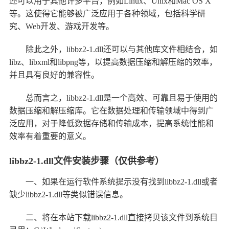
还可以用于其他许多平台，例如Linux、Unix和Mac OS X
等。这使得它能够被广泛应用于各种领域，包括科学研
究、Web开发、游戏开发等。
除此之外，libbz2-1.dll还可以与其他库文件相结合，如
libz、libxml和libpng等，以提高数据压缩和解压缩的效率，
并且具有良好的兼容性。
总而言之，libbz2-1.dll是一个高效、可靠且易于使用的
数据压缩和解压缩库。它在数据处理和传输领域中得到广
泛应用，对于降低数据存储和传输成本，提高系统性能和
效率有着重要的意义。
libbz2-1.dll文件安装步骤（仅供参考）
一、如果在运行软件系统提示没有找到libbz2-1.dll或者
缺少libbz2-1.dll等类似错误信息。
二、将在本站下载libbz2-1.dll直接拷贝该文件到系统目