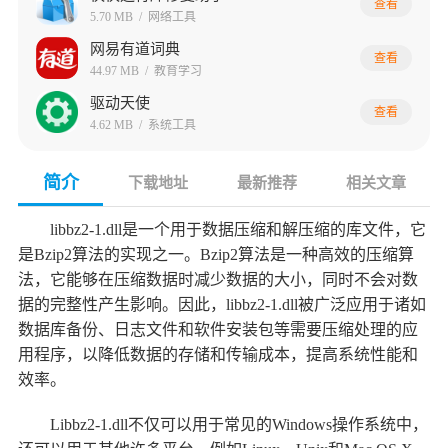
查看
5.70 MB
/
网络工具
网易有道词典
查看
44.97 MB
/
教育学习
驱动天使
查看
4.62 MB
/
系统工具
简介
下载地址
最新推荐
相关文章
libbz2-1.dll是一个用于数据压缩和解压缩的库文件，它
是Bzip2算法的实现之一。Bzip2算法是一种高效的压缩算
法，它能够在压缩数据时减少数据的大小，同时不会对数
据的完整性产生影响。因此，libbz2-1.dll被广泛应用于诸如
数据库备份、日志文件和软件安装包等需要压缩处理的应
用程序，以降低数据的存储和传输成本，提高系统性能和
效率。
Libbz2-1.dll不仅可以用于常见的Windows操作系统中，