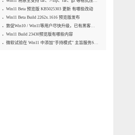
Win11 将原生支持 tar、7-zip、rar、gz 等格式压缩文件
Win11 Beta 预览版 KB5025303 更新 有哪些改动
Win11 Beta Build 2262x.1616 预览版发布
敦促Win10 / Win11等用户尽快升级，已有黑客利用零日漏洞植入勒索软件
Win11 Build 23430预览版有哪些内容
微软试验在 Win11 中添加“手持模式” 主旨服务Steam Deck等掌机