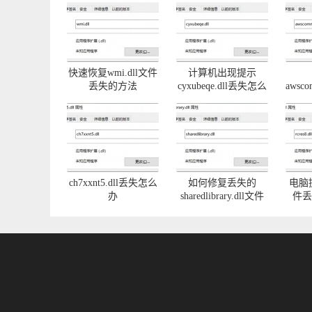
快速恢复wmi.dll文件
计算机出现提示
丢失的方法
cyxubeqe.dll丢失怎么
awsco
办
问
ch7xxnt5.dll丢失怎么
如何修复丢失的
电脑提示
办
sharedlibrary.dll文件
件丢