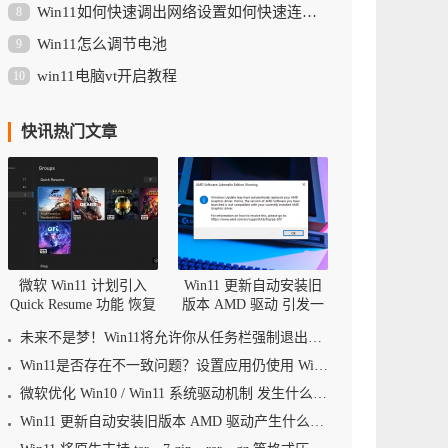
Win11如何快速调出网络设置如何快速连接网络
8
Win11怎么调节电池
9
win11电脑vt开启教程
10
快讯热门文章
微软 Win11 计划引入
Win11 更新自动安装旧
Quick Resume 功能 恢复
版本 AMD 驱动 引发一
游戏不再是梦？
系列问题汇总
未来不是梦！Win11将允许你从任务栏强制退出应用程序
Win11是否存在不一致问题？设置应用仍使用 Win8 的“Search Charm”
微软优化 Win10 / Win11 系统驱动机制 发生什么改变
Win11 更新自动安装旧版本 AMD 驱动产生什么后果