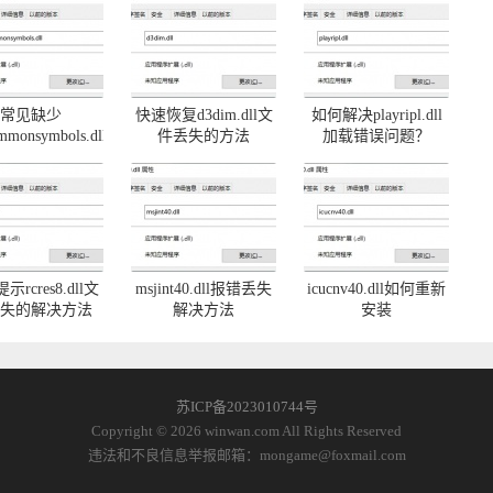
常见缺少
快速恢复d3dim.dll文
如何解决playripl.dll
mmonsymbols.dll
件丢失的方法
加载错误问题？
题及解决方法
rcres8.dll文
msjint40.dll报错丢失
icucnv40.dll如何重新
失的解决方法
解决方法
安装
苏ICP备2023010744号
Copyright © 2026 winwan.com All Rights Reserved
违法和不良信息举报邮箱：mongame@foxmail.com