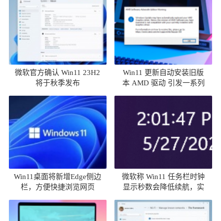
微软官方确认 Win11 23H2
Win11 更新自动安装旧版
将于秋季发布
本 AMD 驱动 引发一系列
问题汇总
Win11桌面将新增Edge侧边
微软称 Win11 任务栏时钟
栏，方便快捷浏览网页
显示秒数会降低续航，实
测差异可忽略不计