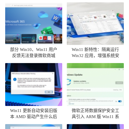
部分 Win10、Win11 用户
Win11 新特性：隔离运行
反馈无法登录微软商城
Win32 应用，增强系统安
全性
Win11 更新自动安装旧版
微软正将数据保护安全工
本 AMD 驱动产生什么后
具引入 ARM 版 Win11 系
果
统