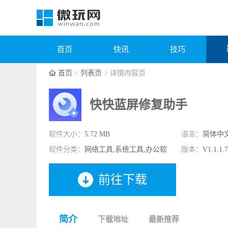
首页
快讯
技巧
首页
列表页
详情内容页
快快蓝屏修复助手
软件大小：
5.72 MB
语言：
简体中
软件分类：
网络工具,系统工具,办公软
版本：
V1.1.1.
件
前往下载
简介
下载地址
最新推荐