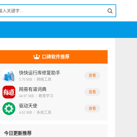
口碑软件推荐
快快运行库修复助手
查看
5.70 MB
/
网络工具
网易有道词典
查看
44.97 MB
/
教育学习
驱动天使
查看
4.62 MB
/
系统工具
今日更新推荐