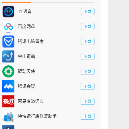
TT语音
下载
百度网盘
下载
腾讯电脑管家
下载
金山毒霸
下载
驱动天使
下载
腾讯会议
下载
网易有道词典
下载
快快运行库修复助手
下载