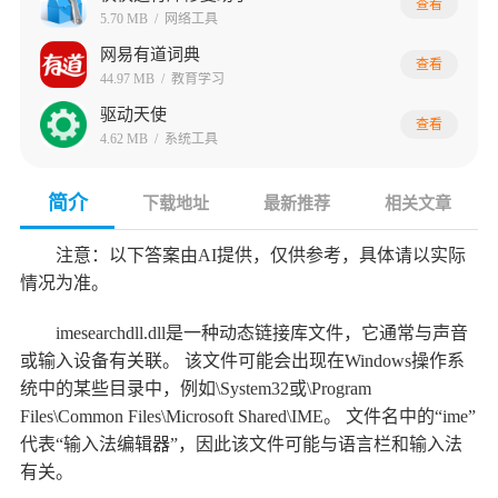
查看
5.70 MB
/
网络工具
网易有道词典
查看
44.97 MB
/
教育学习
驱动天使
查看
4.62 MB
/
系统工具
简介
下载地址
最新推荐
相关文章
注意：以下答案由AI提供，仅供参考，具体请以实际
情况为准。
imesearchdll.dll是一种动态链接库文件，它通常与声音
或输入设备有关联。 该文件可能会出现在Windows操作系
统中的某些目录中，例如\System32或\Program
Files\Common Files\Microsoft Shared\IME。 文件名中的“ime”
代表“输入法编辑器”，因此该文件可能与语言栏和输入法
有关。