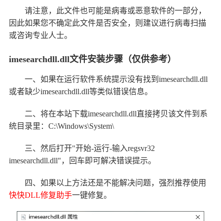
请注意，此文件也可能是病毒或恶意软件的一部分，
因此如果您不确定此文件是否安全，则建议进行病毒扫描
或咨询专业人士。
imesearchdll.dll文件安装步骤（仅供参考）
一、如果在运行软件系统提示没有找到imesearchdll.dll
或者缺少imesearchdll.dll等类似错误信息。
二、将在本站下载imesearchdll.dll直接拷贝该文件到系
统目录里：C:\Windows\System\
三、然后打开"开始-运行-输入regsvr32
imesearchdll.dll"，回车即可解决错误提示。
四、如果以上方法还是不能解决问题，强烈推荐使用
快快DLL修复助手
一键修复。