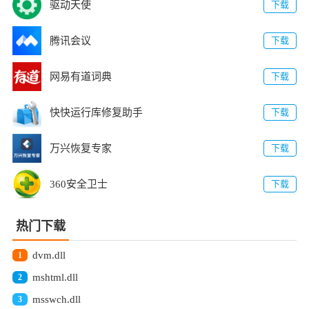
驱动天使
下载
腾讯会议
下载
网易有道词典
下载
快快运行库修复助手
下载
万兴恢复专家
下载
360安全卫士
下载
热门下载
dvm.dll
1
mshtml.dll
2
msswch.dll
3