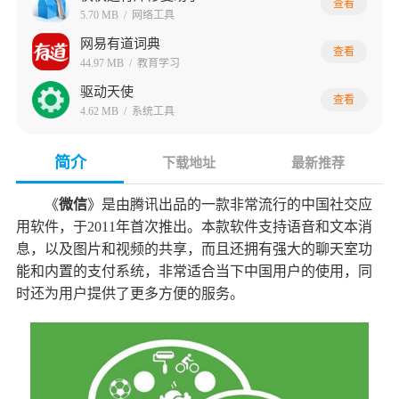
查看
5.70 MB
/
网络工具
网易有道词典
查看
44.97 MB
/
教育学习
驱动天使
查看
4.62 MB
/
系统工具
简介
下载地址
最新推荐
《
微信
》是由腾讯出品的一款非常流行的中国社交应
用软件，于2011年首次推出。本款软件支持语音和文本消
息，以及图片和视频的共享，而且还拥有强大的聊天室功
能和内置的支付系统，非常适合当下中国用户的使用，同
时还为用户提供了更多方便的服务。