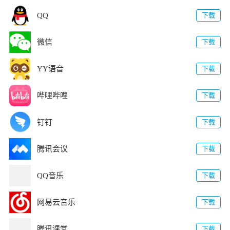
QQ
下载
微信
下载
YY语音
下载
哔哩哔哩
下载
钉钉
下载
腾讯会议
下载
QQ音乐
下载
网易云音乐
下载
腾讯课堂
下载