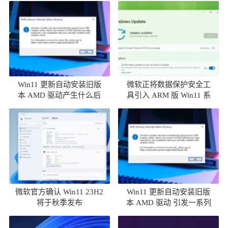
Win11 更新自动安装旧版
微软正将数据保护安全工
本 AMD 驱动产生什么后
具引入 ARM 版 Win11 系
果
统
微软官方确认 Win11 23H2
Win11 更新自动安装旧版
将于秋季发布
本 AMD 驱动 引发一系列
问题汇总