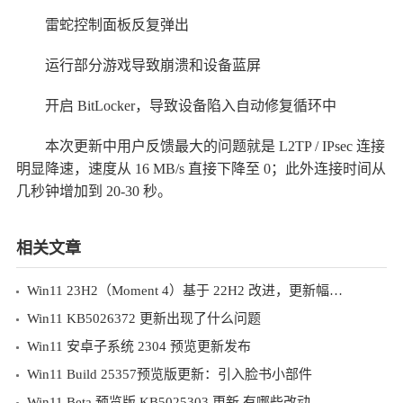
雷蛇控制面板反复弹出
运行部分游戏导致崩溃和设备蓝屏
开启 BitLocker，导致设备陷入自动修复循环中
本次更新中用户反馈最大的问题就是 L2TP / IPsec 连接
明显降速，速度从 16 MB/s 直接下降至 0；此外连接时间从
几秒钟增加到 20-30 秒。
相关文章
Win11 23H2（Moment 4）基于 22H2 改进，更新幅度不大
Win11 KB5026372 更新出现了什么问题
Win11 安卓子系统 2304 预览更新发布
Win11 Build 25357预览版更新：引入脸书小部件
Win11 Beta 预览版 KB5025303 更新 有哪些改动