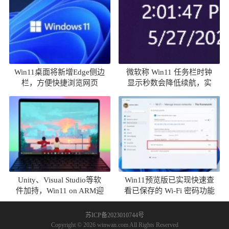
Win11桌面将新增Edge侧边
微软称 Win11 任务栏时钟
栏，方便快捷浏览网页
显示秒数会降低续航，实
测差异可忽略不计
Unity、Visual Studio等软
Win11预览版已实现快速查
件加持，Win11 on ARM迎
看已保存的 Wi-Fi 密码功能
来大幅提升
苏ICP备2023010744号
Copyright © 2026 winwan.com All Rights Reserved