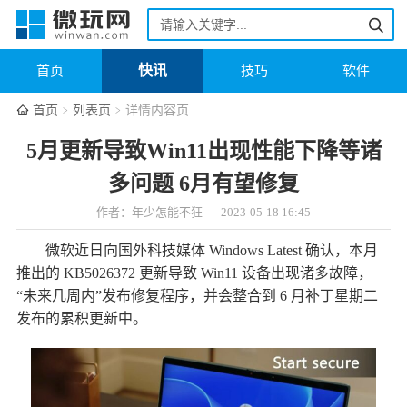
快讯
首页
技巧
软件
首页
列表页
详情内容页
5月更新导致Win11出现性能下降等诸
多问题 6月有望修复
作者：年少怎能不狂
2023-05-18 16:45
微软近日向国外科技媒体 Windows Latest 确认，本月
推出的 KB5026372 更新导致 Win11 设备出现诸多故障，
“未来几周内”发布修复程序，并会整合到 6 月补丁星期二
发布的累积更新中。