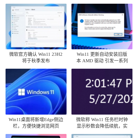
果
统
微软官方确认 Win11 23H2
Win11 更新自动安装旧版
将于秋季发布
本 AMD 驱动 引发一系列
问题汇总
Win11桌面将新增Edge侧边
微软称 Win11 任务栏时钟
栏，方便快捷浏览网页
显示秒数会降低续航，实
测差异可忽略不计