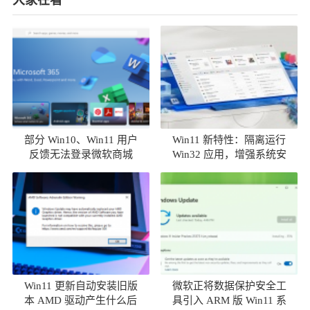
大家在看
部分 Win10、Win11 用户
Win11 新特性：隔离运行
反馈无法登录微软商城
Win32 应用，增强系统安
全性
Win11 更新自动安装旧版
微软正将数据保护安全工
本 AMD 驱动产生什么后
具引入 ARM 版 Win11 系