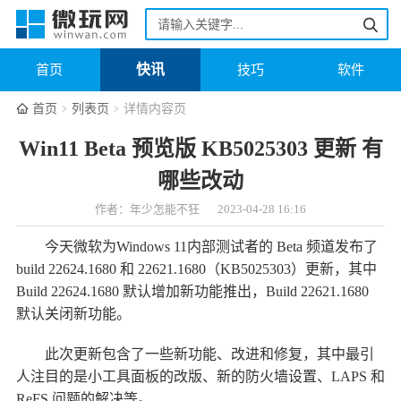
快讯
首页
技巧
软件
首页
列表页
详情内容页
Win11 Beta 预览版 KB5025303 更新 有
哪些改动
作者：年少怎能不狂
2023-04-28 16:16
今天微软为Windows 11内部测试者的 Beta 频道发布了
build 22624.1680 和 22621.1680（KB5025303）更新，其中
Build 22624.1680 默认增加新功能推出，Build 22621.1680
默认关闭新功能。
此次更新包含了一些新功能、改进和修复，其中最引
人注目的是小工具面板的改版、新的防火墙设置、LAPS 和
ReFS 问题的解决等。