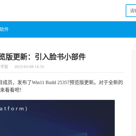
软件
5357预览版更新：引入脸书小部件
能不狂
2023-05-08 14:55
r项目成员，发布了Win11 Build 25357预览版更新。对于全新的
来看看吧！