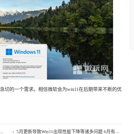
切的一个需求。相信微软会为win11在后期带来不断的优
2（Moment 4）基于 22H2 改进，更新幅度不大
5月更新导致Win11出现性能下降等诸多问题 6月有望修复