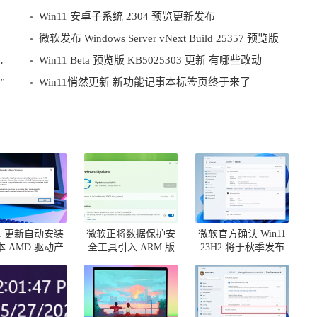
Win11 安卓子系统 2304 预览更新发布
微软发布 Windows Server vNext Build 25357 预览版
3.0 预览版发布内容一览
Win11 Beta 预览版 KB5025303 更新 有哪些改动
”
Win11悄然更新 新功能记事本标签页终于来了
11 更新自动安装
微软正将数据保护安
微软官方确认 Win11
 AMD 驱动产
全工具引入 ARM 版
23H2 将于秋季发布
生什么后果
Win11 系统