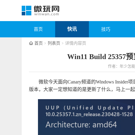
快讯
首页
技巧
首页
列表页
详情内容页
Win11 Build 2
作者：年少怎
微软今天面向Canary频道的Windows Inside
版本，大家一定想知道的是更新了什么，马上一起