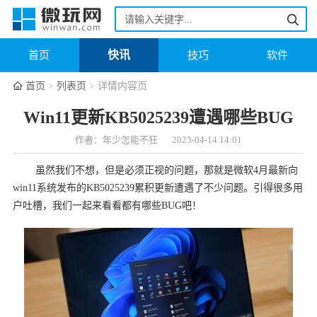
快讯
首页
技巧
软件
首页
列表页
详情内容页
Win11更新KB5025239遭遇哪些BUG
作者：年少怎能不狂
2023-04-14 14:01
虽然我们不想，但是必须正视的问题，那就是微软4月最新向
win11系统发布的KB5025239累积更新遭遇了不少问题。引得很多用
户吐槽，我们一起来看看都有哪些BUG吧！